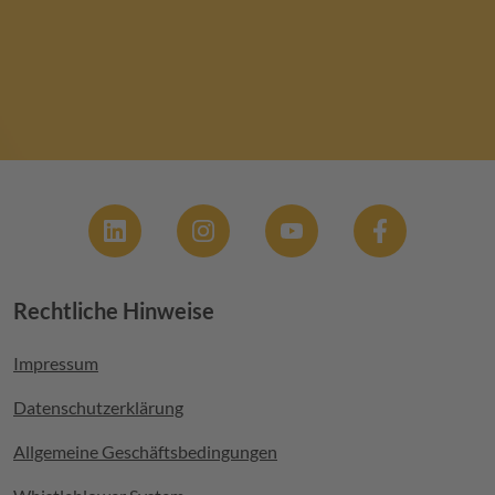
Social
Rechtliche Hinweise
Footer menu
Impressum
Datenschutzerklärung
Allgemeine Geschäftsbedingungen