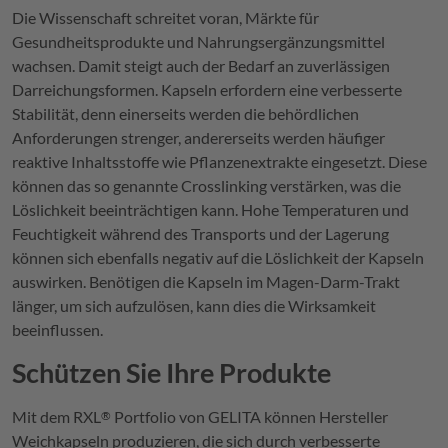
Die Wissenschaft schreitet voran, Märkte für
Gesundheitsprodukte und Nahrungsergänzungsmittel
wachsen. Damit steigt auch der Bedarf an zuverlässigen
Darreichungsformen. Kapseln erfordern eine verbesserte
Stabilität, denn einerseits werden die behördlichen
Anforderungen strenger, andererseits werden häufiger
reaktive Inhaltsstoffe wie Pflanzenextrakte eingesetzt. Diese
können das so genannte Crosslinking verstärken, was die
Löslichkeit beeinträchtigen kann. Hohe Temperaturen und
Feuchtigkeit während des Transports und der Lagerung
können sich ebenfalls negativ auf die Löslichkeit der Kapseln
auswirken. Benötigen die Kapseln im Magen-Darm-Trakt
länger, um sich aufzulösen, kann dies die Wirksamkeit
beeinflussen.
Schützen Sie Ihre Produkte
Mit dem
RXL
Portfolio von
GELITA
können Hersteller
®
Weichkapseln produzieren, die sich durch verbesserte