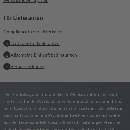
Whistleblower System
Für Lieferanten
Compliance in der Lieferkette
Leitfaden für Lieferanten
Allgemeine Einkaufsbedingungen
Verhaltenskodex
Die Produkte, über die auf dieser Website informiert wird,
sind nicht für den Verkauf an Endverbraucher bestimmt. Die
bereitgestellten Informationen richten sich ausschließlich an
Geschäftspartner und Produktentwickler sowie Fachkräfte
aus der Lebensmittel-, Gesundheits-, Ernährungs-, Pharma-
Industrie oder weiteren verwandten Industrien.
GELITA