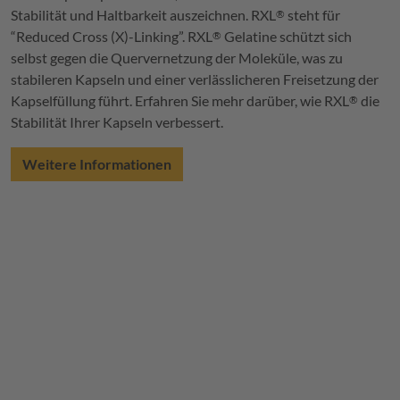
Stabilität und Haltbarkeit auszeichnen.
RXL
steht für
®
“Reduced Cross (X)-Linking”.
RXL
Gelatine schützt sich
®
selbst gegen die Quervernetzung der Moleküle, was zu
stabileren Kapseln und einer verlässlicheren Freisetzung der
Kapselfüllung führt. Erfahren Sie mehr darüber, wie
RXL
die
®
Stabilität Ihrer Kapseln verbessert.
Weitere Informationen