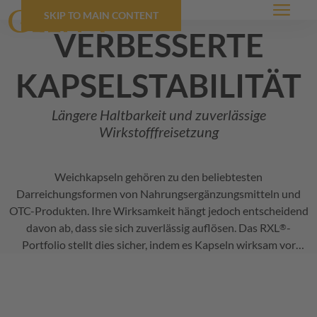
SKIP TO MAIN CONTENT
Menü
verbesserte
kapselstabilität
Längere Haltbarkeit und zuverlässige
Wirkstofffreisetzung
Weichkapseln gehören zu den beliebtesten
Darreichungsformen von Nahrungsergänzungsmitteln und
OTC-Produkten. Ihre Wirksamkeit hängt jedoch entscheidend
davon ab, dass sie sich zuverlässig auflösen. Das
RXL
-
®
Portfolio stellt dies sicher, indem es Kapseln wirksam vor
Crosslinking schützt.