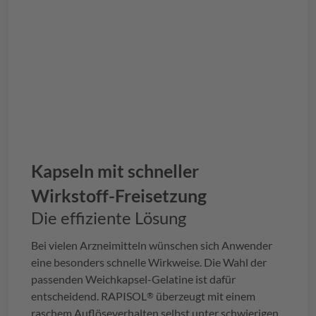
Kapseln mit schneller
Wirkstoff-Freisetzung
Die effiziente Lösung
Bei vielen Arzneimitteln wünschen sich Anwender
eine besonders schnelle Wirkweise. Die Wahl der
passenden Weichkapsel-Gelatine ist dafür
entscheidend.
RAPISOL
überzeugt mit einem
®
raschem Auflöseverhalten selbst unter schwierigen