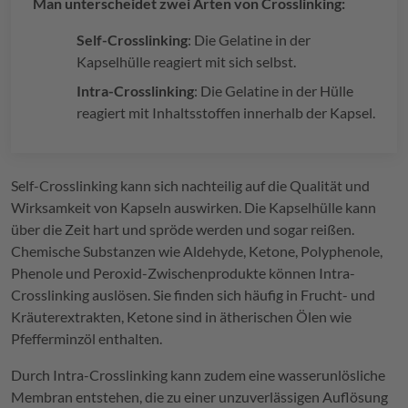
Man unterscheidet zwei Arten von Crosslinking:
Self-Crosslinking
: Die Gelatine in der
Kapselhülle reagiert mit sich selbst.
Intra-Crosslinking
: Die Gelatine in der Hülle
reagiert mit Inhaltsstoffen innerhalb der Kapsel.
Self-Crosslinking kann sich nachteilig auf die Qualität und
Wirksamkeit von Kapseln auswirken. Die Kapselhülle kann
über die Zeit hart und spröde werden und sogar reißen.
Chemische Substanzen wie Aldehyde, Ketone, Polyphenole,
Phenole und Peroxid-Zwischenprodukte können Intra-
Crosslinking auslösen. Sie finden sich häufig in Frucht- und
Kräuterextrakten, Ketone sind in ätherischen Ölen wie
Pfefferminzöl enthalten.
Durch Intra-Crosslinking kann zudem eine wasserunlösliche
Membran entstehen, die zu einer unzuverlässigen Auflösung