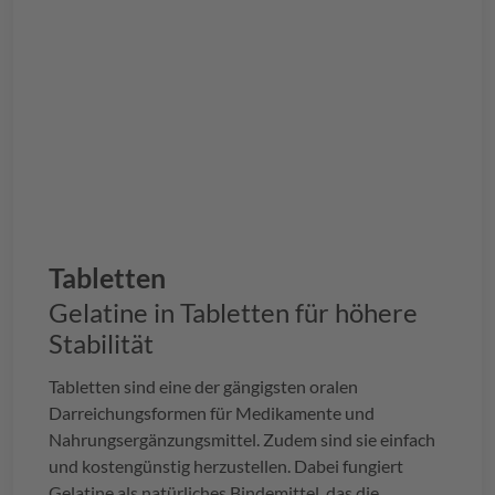
Tabletten
Gelatine in Tabletten für höhere
Stabilität
Tabletten sind eine der gängigsten oralen
Darreichungsformen für Medikamente und
Nahrungsergänzungsmittel. Zudem sind sie einfach
und kostengünstig herzustellen. Dabei fungiert
Gelatine als natürliches Bindemittel, das die