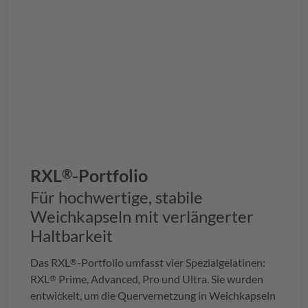
RXL
-Portfolio
®
Für hochwertige, stabile
Weichkapseln mit verlängerter
Haltbarkeit
Das
RXL
-Portfolio umfasst vier Spezialgelatinen:
®
RXL
Prime, Advanced, Pro und Ultra. Sie wurden
®
entwickelt, um die Quervernetzung in Weichkapseln