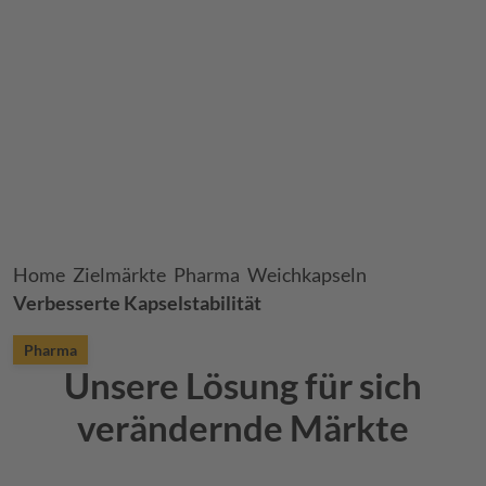
Breadcrumb
Home
Zielmärkte
Pharma
Weichkapseln
Verbesserte Kapselstabilität
Pharma
Unsere Lösung für sich
verändernde Märkte