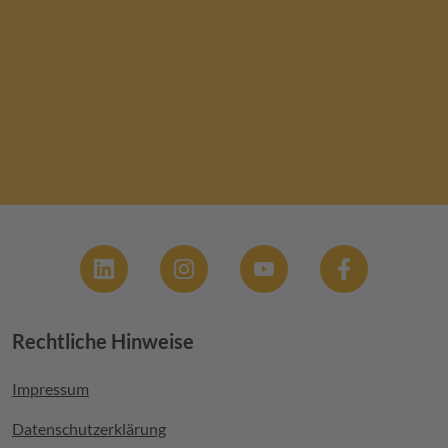
Social
Rechtliche Hinweise
Footer menu
Impressum
Datenschutzerklärung