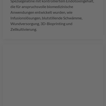
Spezialgelatine mit kontrolliertem Endotoxingehalt,
die für anspruchsvolle biomedizinische
Anwendungen entwickelt wurden, wie
Infusionslösungen, blutstillende Schwämme,
Wundversorgung, 3D-Bioprinting und
Zellkultivierung.