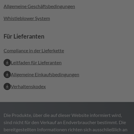
Allgemeine Geschäftsbedingungen
Whistleblower System
Für Lieferanten
Compliance in der Lieferkette
Leitfaden für Lieferanten
Allgemeine Einkaufsbedingungen
Verhaltenskodex
Die Produkte, über die auf dieser Website informiert wird,
sind nicht für den Verkauf an Endverbraucher bestimmt. Die
bereitgestellten Informationen richten sich ausschließlich an