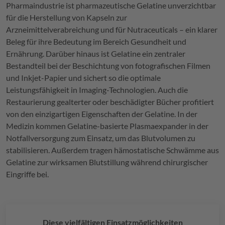
Pharmaindustrie ist pharmazeutische Gelatine unverzichtbar
für die Herstellung von Kapseln zur
Arzneimittelverabreichung und für Nutraceuticals – ein klarer
Beleg für ihre Bedeutung im Bereich Gesundheit und
Ernährung. Darüber hinaus ist Gelatine ein zentraler
Bestandteil bei der Beschichtung von fotografischen Filmen
und Inkjet-Papier und sichert so die optimale
Leistungsfähigkeit in Imaging-Technologien. Auch die
Restaurierung gealterter oder beschädigter Bücher profitiert
von den einzigartigen Eigenschaften der Gelatine. In der
Medizin kommen Gelatine-basierte Plasmaexpander in der
Notfallversorgung zum Einsatz, um das Blutvolumen zu
stabilisieren. Außerdem tragen hämostatische Schwämme aus
Gelatine zur wirksamen Blutstillung während chirurgischer
Eingriffe bei.
Diese vielfältigen Einsatzmöglichkeiten