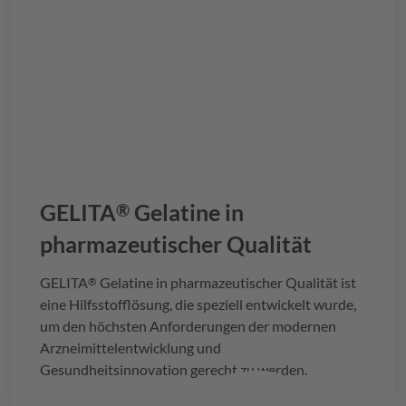
GELITA
Gelatine in
®
pharmazeutischer Qualität
GELITA
Gelatine in pharmazeutischer Qualität ist
®
eine Hilfsstofflösung, die speziell entwickelt wurde,
um den höchsten Anforderungen der modernen
Arzneimittelentwicklung und
Gesundheitsinnovation gerecht zu werden.