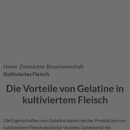
Breadcrumb
Home
Zielmärkte
Biowissenschaft
Kultiviertes Fleisch
Die Vorteile von Gelatine in
kultiviertem Fleisch
Die Eigenschaften von Gelatine bieten bei der Produktion von
kultiviertem Fleisch deutliche Vorteile: Gelatine ist ein