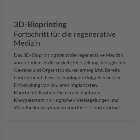
3D-Bioprinting
Fortschritt für die regenerative
Medizin
Das 3D-Bioprinting treibt die regenerative Medizin
voran, indem es die gezielte Herstellung biologischer
Gewebe und Organstrukturen ermöglicht. Bereits
heute kommt diese Technologie erfolgreich bei der
Entwicklung von okularen Implantaten,
Knochenfüllstoffen, Hauttransplantaten,
Knorpelersatz, chirurgischen Versiegelungen und
Wundheilungssystemen zum Einsatz und eröffnet
neue Perspektiven für die Reparatur und
Regeneration geschädigter
Gewebe.