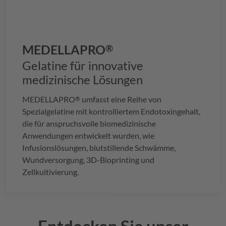
MEDELLAPRO
®
Gelatine für innovative
medizinische Lösungen
MEDELLAPRO
umfasst eine Reihe von
®
Spezialgelatine mit kontrolliertem Endotoxingehalt,
die für anspruchsvolle biomedizinische
Anwendungen entwickelt wurden, wie
Infusionslösungen, blutstillende Schwämme,
Wundversorgung, 3D-Bioprinting und
Zellkultivierung.
Entdecken Sie unser