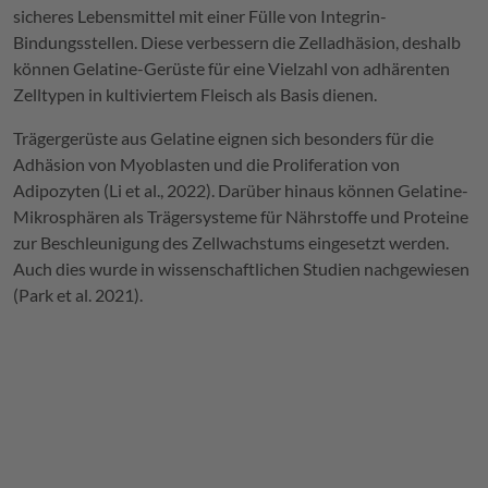
sicheres Lebensmittel mit einer Fülle von Integrin-
Bindungsstellen. Diese verbessern die Zelladhäsion, deshalb
können Gelatine-Gerüste für eine Vielzahl von adhärenten
Zelltypen in kultiviertem Fleisch als Basis dienen.
Trägergerüste aus Gelatine eignen sich besonders für die
Adhäsion von Myoblasten und die Proliferation von
Adipozyten (Li et al., 2022). Darüber hinaus können Gelatine-
Mikrosphären als Trägersysteme für Nährstoffe und Proteine
zur Beschleunigung des Zellwachstums eingesetzt werden.
Auch dies wurde in wissenschaftlichen Studien nachgewiesen
(Park et al. 2021).