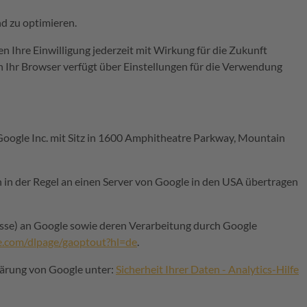
d zu optimieren.
nen Ihre Einwilligung jederzeit mit Wirkung für die Zukunft
h Ihr Browser verfügt über Einstellungen für die Verwendung
Google Inc. mit Sitz in 1600 Amphitheatre Parkway, Mountain
in der Regel an einen Server von Google in den USA übertragen
esse) an Google sowie deren Verarbeitung durch Google
le.com/dlpage/gaoptout?hl=de
.
lärung von Google unter:
Sicherheit Ihrer Daten - Analytics-Hilfe