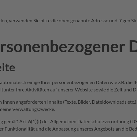
den, verwenden Sie bitte die oben genannte Adresse und fügen Si
personenbezogener 
ite
utomatisch einige Ihrer personenbezogenen Daten wie z.B. die IP
itunter Ihre Aktivitäten auf unserer Website sowie die Zeit und D
hnen angeforderten Inhalte (Texte, Bilder, Dateidownloads etc.),
emeine Verwaltungszwecke.
ig gemäß Art. 6(1)(f) der Allgemeinen Datenschutzverordnung (D
rer Funktionalität und die Anpassung unseres Angebots an die Bed