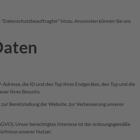
e "Datenschutzbeauftragter" hinzu. Ansonsten können Sie uns
Daten
-Adresse, die ID und den Typ Ihres Endgerätes, den Typ und die
auer Ihres Besuchs.
 zur Bereitstellung der Website, zur Verbesserung unseres
SGVO). Unser berechtigtes Interesse ist der ordnungsgemäße
ürfnisse unserer Nutzer.