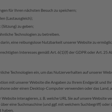
ngen für Ihren nächsten Besuch zu speichern;
en (Lastausgleich);
(Sitzung) zu geben;
hnliche Technologien zu betreiben.
darin, eine reibungslose Nutzbarkeit unserer Website zu ermögli
rechtigten Interesses gemäß Art. 6(1)(f) der GDPR oder Art. 25 A
hnliche Technologien ein, um das Nutzerverhalten auf unserer Web
eraktion mit unserer Website die Angaben zu Ihrem Endgerät und I
artphone oder einen Desktop-Computer verwenden oder das Land, 
r Website interagieren, z. B. welche URL Sie auf unsere Website v
über eine Suchmaschine (und ggf. mit welchem Suchbegriff) oder ü
t haben.