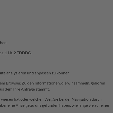
chen.
bs. 1 Nr. 2 TDDDG.
site analysieren und anpassen zu können.
hrem Browser. Zu den Informationen, die wir sammeln, gehören
aus dem Ihre Anfrage stammt.
erwiesen hat oder welchen Weg Sie bei der Navigation durch
ber eine Anzeige zu uns gefunden haben, wie lange Sie auf einer