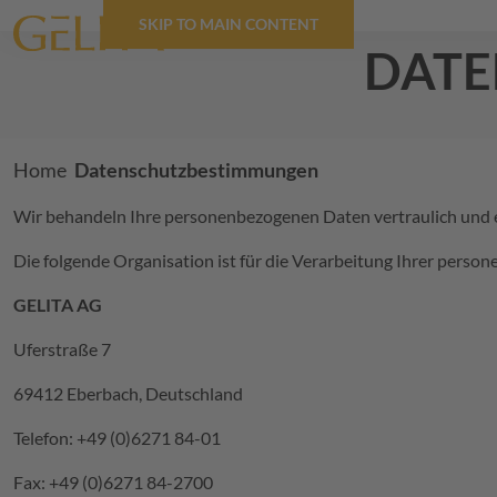
SKIP TO MAIN CONTENT
date
Breadcrumb
Home
Datenschutzbestimmungen
Wir behandeln Ihre personenbezogenen Daten vertraulich und e
Die folgende Organisation ist für die Verarbeitung Ihrer pers
GELITA
AG
Uferstraße 7
69412 Eberbach, Deutschland
Telefon: +49 (0)6271 84-01
Fax: +49 (0)6271 84-2700