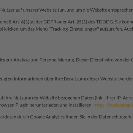
 Nutzer auf unserer Website tun, und um die Website entsprechen
gemäß Art. 6(1)(a) der GDPR oder Art. 25(1) des
TDDDG
. Sie kön
l klicken, um das Menü "Tracking-Einstellungen" aufzurufen. Auc
 zur Analyse und Personalisierung. Dieser Dienst wird von der 
eugten Informationen über Ihre Benutzung dieser Website werden 
uf Ihre Nutzung der Website bezogenen Daten (inkl. Ihrer IP-Adr
rowser-Plugin herunterladen und installieren:
https://tools.goog
rdaten durch Google Analytics finden Sie in der Datenschutzerk