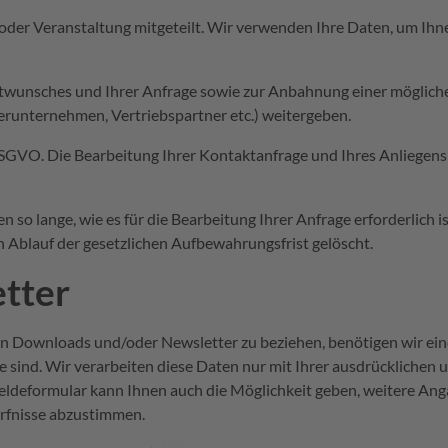
e oder Veranstaltung mitgeteilt. Wir verwenden Ihre Daten, um 
ktwunsches und Ihrer Anfrage sowie zur Anbahnung einer mögliche
nerunternehmen, Vertriebspartner etc.) weitergeben.
DSGVO. Die Bearbeitung Ihrer Kontaktanfrage und Ihres Anliegens 
so lange, wie es für die Bearbeitung Ihrer Anfrage erforderlich is
 Ablauf der gesetzlichen Aufbewahrungsfrist gelöscht.
tter
en Downloads und/oder Newsletter zu beziehen, benötigen wir ein
sse sind. Wir verarbeiten diese Daten nur mit Ihrer ausdrückliche
ldeformular kann Ihnen auch die Möglichkeit geben, weitere Ang
ürfnisse abzustimmen.