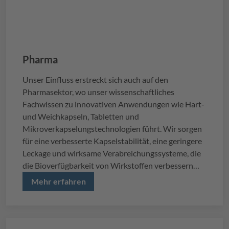
Pharma
Unser Einfluss erstreckt sich auch auf den
Pharmasektor, wo unser wissenschaftliches
Fachwissen zu innovativen Anwendungen wie Hart-
und Weichkapseln, Tabletten und
Mikroverkapselungstechnologien führt. Wir sorgen
für eine verbesserte Kapselstabilität, eine geringere
Leckage und wirksame Verabreichungssysteme, die
die Bioverfügbarkeit von Wirkstoffen verbessern
und damit letztlich die Gesundheit fördern.
Mehr erfahren