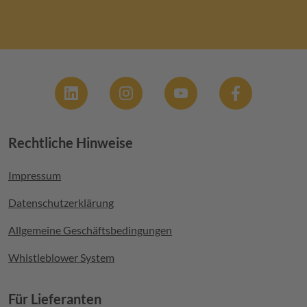
Social
Rechtliche Hinweise
Footer menu
Impressum
Datenschutzerklärung
Allgemeine Geschäftsbedingungen
Whistleblower System
Für Lieferanten