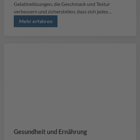
Gelatinelösungen, die Geschmack und Textur
verbessern und sicherstellen, dass sich jedes
Produkt in einem überfüllten Markt abhebt.
Mehr erfahren
Gesundheit und Ernährung