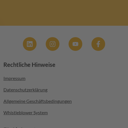
Social
Rechtliche Hinweise
Footer menu
Impressum
Datenschutzerklärung
Allgemeine Geschäftsbedingungen
Whistleblower System