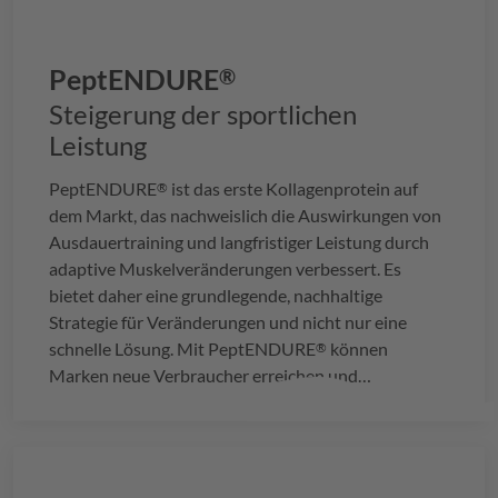
PeptENDURE
®
Steigerung der sportlichen
Leistung
PeptENDURE
ist das erste Kollagenprotein auf
®
dem Markt, das nachweislich die Auswirkungen von
Ausdauertraining und langfristiger Leistung durch
adaptive Muskelveränderungen verbessert. Es
bietet daher eine grundlegende, nachhaltige
Strategie für Veränderungen und nicht nur eine
schnelle Lösung. Mit
PeptENDURE
können
®
Marken neue Verbraucher erreichen und
bestehenden Fans von Sporternährungsprodukten
inspirierende neue Optionen bieten.