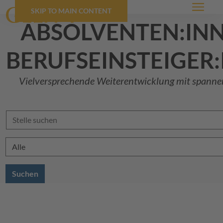
SKIP TO MAIN CONTENT
Menü
absolventen:inn
berufseinsteiger
Vielversprechende Weiterentwicklung mit span
Suchen
Standort