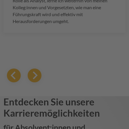
Rolle als Analyst, lerne ich weiterhin von meinen
Kolleg:innen und Vorgesetzten, wie man eine
Führungskraft wird und effektiv mit
Herausforderungen umgeht.
Entdecken Sie unsere
Karrieremöglichkeiten
für Absolvent:innen und