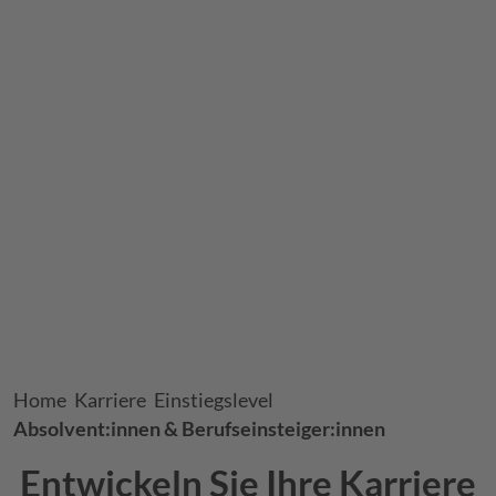
Breadcrumb
Home
Karriere
Einstiegslevel
Absolvent:innen & Berufseinsteiger:innen
Entwickeln Sie Ihre Karriere