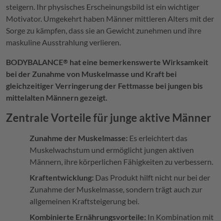
steigern. Ihr physisches Erscheinungsbild ist ein wichtiger
Motivator. Umgekehrt haben Männer mittleren Alters mit der
Sorge zu kämpfen, dass sie an Gewicht zunehmen und ihre
maskuline Ausstrahlung verlieren.
BODYBALANCE
hat eine bemerkenswerte Wirksamkeit
®
bei der Zunahme von Muskelmasse und Kraft bei
gleichzeitiger Verringerung der Fettmasse bei jungen bis
mittelalten Männern gezeigt.
Zentrale Vorteile für junge aktive Männer
Zunahme der Muskelmasse:
Es erleichtert das
Muskelwachstum und ermöglicht jungen aktiven
Männern, ihre körperlichen Fähigkeiten zu verbessern.
Kraftentwicklung:
Das Produkt hilft nicht nur bei der
Zunahme der Muskelmasse, sondern trägt auch zur
allgemeinen Kraftsteigerung bei.
Kombinierte Ernährungsvorteile:
In Kombination mit