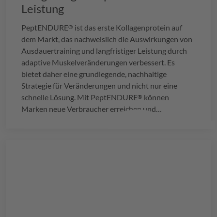
Leistung
PeptENDURE
ist das erste Kollagenprotein auf
®
dem Markt, das nachweislich die Auswirkungen von
Ausdauertraining und langfristiger Leistung durch
adaptive Muskelveränderungen verbessert. Es
bietet daher eine grundlegende, nachhaltige
Strategie für Veränderungen und nicht nur eine
schnelle Lösung. Mit
PeptENDURE
können
®
Marken neue Verbraucher erreichen und
bestehenden Fans von Sporternährungsprodukten
inspirierende neue Optionen bieten.