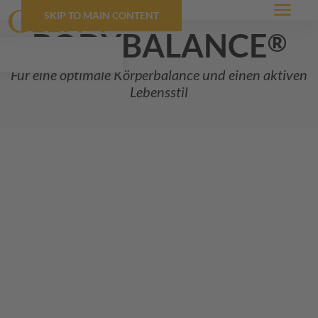
SKIP TO MAIN CONTENT
Menü
BODYBALANCE
®
Für eine optimale Körperbalance und einen aktiven
Lebensstil