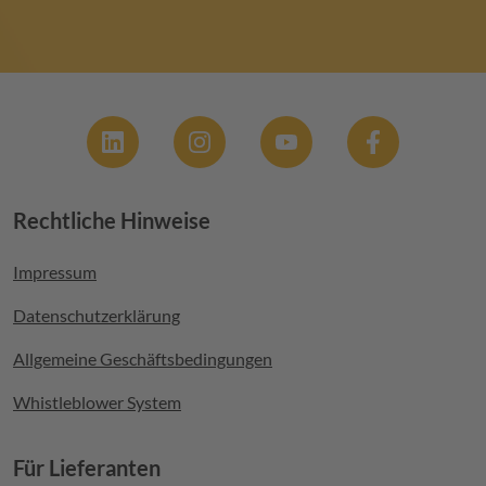
Social
Rechtliche Hinweise
Footer menu
Impressum
Datenschutzerklärung
Allgemeine Geschäftsbedingungen
Whistleblower System
Für Lieferanten