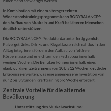
zunehmend schwieriger werden.
In Kombination mit einem altersgerechten
Widerstandstrainingsprogramm kann
BODYBALANCE
®
den Aufbau von Muskeln und Kraft bei älteren Menschen
deutlich unterstützen.
Die
BODYBALANCE
-Produkte, darunter fertig gemixte
®
Pulvergetränke, Drinks und Riegel, lassen sich nahtlos in den
Alltag integrieren, fördern den Aufbau von fettfreier
Körpermasse und erleichtern den Fettabbau innerhalb
weniger Wochen. Die Benutzer können innerhalb eines
glaubwürdigen Zeitrahmens von 10 bis 12 Wochen deutliche
Ergebnisse erwarten, was eine angemessene Investition von
nur 2 bis 3 Stunden Krafttraining pro Woche erfordert.
Zentrale Vorteile für die alternde
Bevölkerung
Unterstützung des Muskelwachstums: