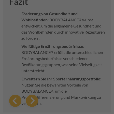
Fazit
Förderung von Gesundheit und
Wohlbefinden:
BODYBALANCE
wurde
®
entwickelt, um die allgemeine Gesundheit und
das Wohlbefinden durch innovative Rezepturen
zu fördern.
Vielfältige Ernährungsbedürfnisse:
BODYBALANCE
erfüllt die unterschiedlichen
®
Ernährungsbedürfnisse verschiedener
Bevölkerungsgruppen, was seine Vielseitigkeit
unterstreicht.
Erweitern Sie Ihr Sporternährungsportfolio:
Nutzen Sie die bewährten Vorteile von
BODYBALANCE
, um die
®
Produktdifferenzierung und Marktwirkung zu
verbessern.