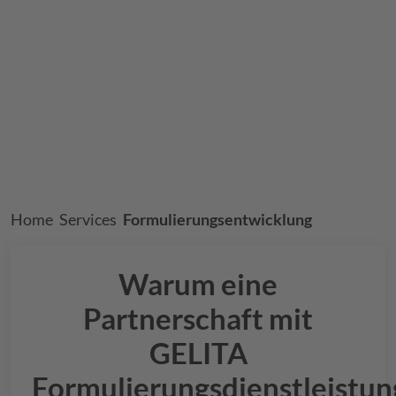
Breadcrumb
Home
Services
Formulierungsentwicklung
Warum eine
Partnerschaft mit
GELITA
Formulierungsdienstleistu