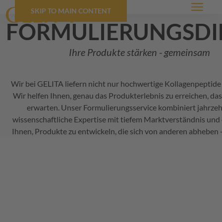
SKIP TO MAIN CONTENT
Menü
formulierungsdi
Ihre Produkte stärken - gemeinsam
Wir bei
GELITA
liefern nicht nur hochwertige Kollagenpeptide
Wir helfen Ihnen, genau das Produkterlebnis zu erreichen, da
erwarten. Unser Formulierungsservice kombiniert jahrze
wissenschaftliche Expertise mit tiefem Marktverständnis und 
Ihnen, Produkte zu entwickeln, die sich von anderen abheben -
selbstbewusst.