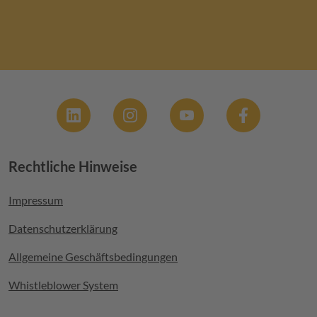
Social
Rechtliche Hinweise
Footer menu
Impressum
Datenschutzerklärung
Allgemeine Geschäftsbedingungen
Whistleblower System