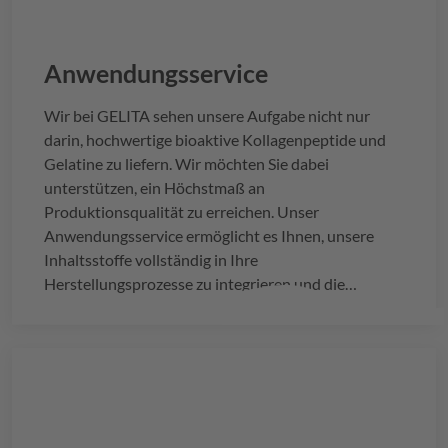
Anwendungsservice
Wir bei
GELITA
sehen unsere Aufgabe nicht nur
darin, hochwertige bioaktive Kollagenpeptide und
Gelatine zu liefern. Wir möchten Sie dabei
unterstützen, ein Höchstmaß an
Produktionsqualität zu erreichen. Unser
Anwendungsservice ermöglicht es Ihnen, unsere
Inhaltsstoffe vollständig in Ihre
Herstellungsprozesse zu integrieren und die
Produktion effizienter, konsistenter und
widerstandsfähiger zu machen.