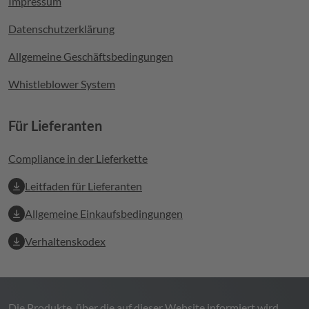
Impressum
Datenschutzerklärung
Allgemeine Geschäftsbedingungen
Whistleblower System
Für Lieferanten
Compliance in der Lieferkette
Leitfaden für Lieferanten
Allgemeine Einkaufsbedingungen
Verhaltenskodex
Die Produkte, über die auf dieser Website informiert wird,