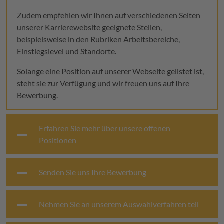
Zudem empfehlen wir Ihnen auf verschiedenen Seiten
unserer Karrierewebsite geeignete Stellen,
beispielsweise in den Rubriken Arbeitsbereiche,
Einstiegslevel und Standorte.
Solange eine Position auf unserer Webseite gelistet ist,
steht sie zur Verfügung und wir freuen uns auf Ihre
Bewerbung.
Erfahren Sie mehr über unsere offenen
Positionen
Senden Sie uns Ihre Bewerbung
Nehmen Sie an unserem Auswahlverfahren teil