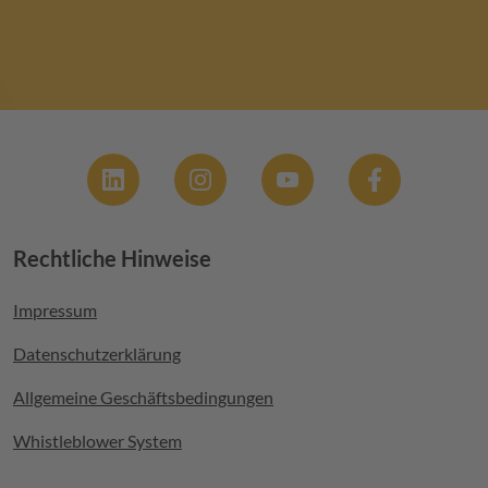
Social
Rechtliche Hinweise
Footer menu
Impressum
Datenschutzerklärung
Allgemeine Geschäftsbedingungen
Whistleblower System