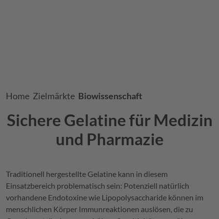
Breadcrumb
Home
Zielmärkte
Biowissenschaft
Sichere Gelatine für Medizin
und Pharmazie
Traditionell hergestellte Gelatine kann in diesem
Einsatzbereich problematisch sein: Potenziell natürlich
vorhandene Endotoxine wie Lipopolysaccharide können im
menschlichen Körper Immunreaktionen auslösen, die zu