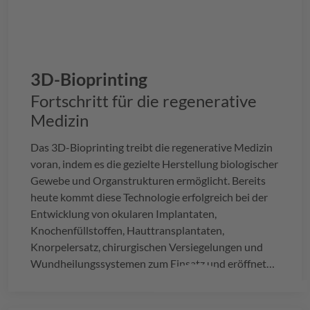
3D-Bioprinting
Fortschritt für die regenerative
Medizin
Das 3D-Bioprinting treibt die regenerative Medizin
voran, indem es die gezielte Herstellung biologischer
Gewebe und Organstrukturen ermöglicht. Bereits
heute kommt diese Technologie erfolgreich bei der
Entwicklung von okularen Implantaten,
Knochenfüllstoffen, Hauttransplantaten,
Knorpelersatz, chirurgischen Versiegelungen und
Wundheilungssystemen zum Einsatz und eröffnet
neue Perspektiven für die Reparatur und
Regeneration geschädigter