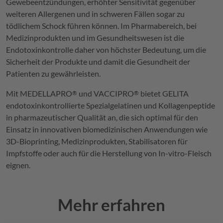
Gewebeentzündungen, erhöhter Sensitivität gegenüber
weiteren Allergenen und in schweren Fällen sogar zu
tödlichem Schock führen können. Im Pharmabereich, bei
Medizinprodukten und im Gesundheitswesen ist die
Endotoxinkontrolle daher von höchster Bedeutung, um die
Sicherheit der Produkte und damit die Gesundheit der
Patienten zu gewährleisten.
Mit
MEDELLAPRO
und
VACCIPRO
bietet
GELITA
®
®
endotoxinkontrollierte Spezialgelatinen und Kollagenpeptide
in pharmazeutischer Qualität an, die sich optimal für den
Einsatz in innovativen biomedizinischen Anwendungen wie
3D-Bioprinting, Medizinprodukten, Stabilisatoren für
Impfstoffe oder auch für die Herstellung von In-vitro-Fleisch
eignen.
Mehr erfahren