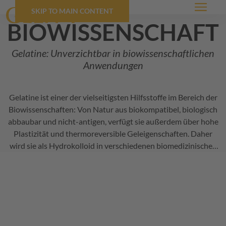
SKIP TO MAIN CONTENT
Menü
biowissenschaft
Gelatine: Unverzichtbar in biowissenschaftlichen
Anwendungen
Gelatine ist einer der vielseitigsten Hilfsstoffe im Bereich der
Biowissenschaften: Von Natur aus biokompatibel, biologisch
abbaubar und nicht-antigen, verfügt sie außerdem über hohe
Plastizität und thermoreversible Geleigenschaften. Daher
wird sie als Hydrokolloid in verschiedenen biomedizinischen
Anwendungen eingesetzt.