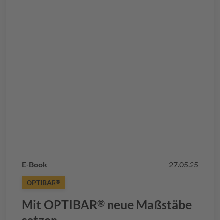
E-Book
27.05.25
OPTIBAR
®
Mit
OPTIBAR
neue Maßstäbe
®
setzen