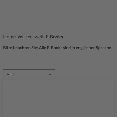
Breadcrumb
Home
Wissenswelt
E-Books
Bitte beachten Sie: Alle E-Books sind in englischer Sprache.