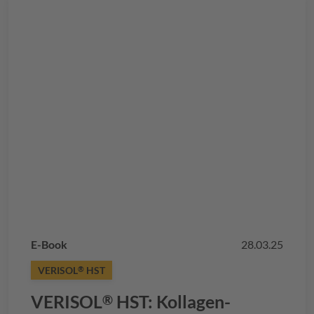
E-Book
28.03.25
VERISOL
HST
®
VERISOL
HST: Kollagen-
®