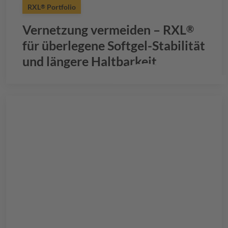
RXL
Portfolio
®
Vernetzung vermeiden –
RXL
®
für überlegene Softgel-Stabilität
und längere Haltbarkeit