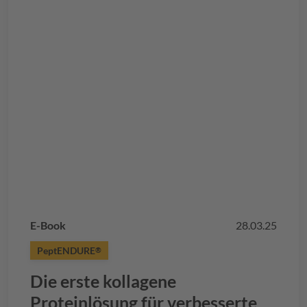
E-Book
28.03.25
PeptENDURE
®
Die erste kollagene
Proteinlösung für verbesserte