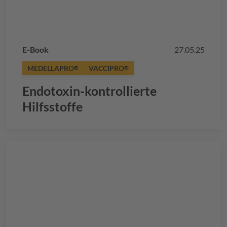
E-Book
27.05.25
MEDELLAPRO
VACCIPRO
®
®
Endotoxin-kontrollierte
Hilfsstoffe