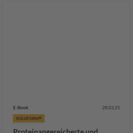
E-Book
28.03.25
SOLUFORM
®
Proteinangereicherte und