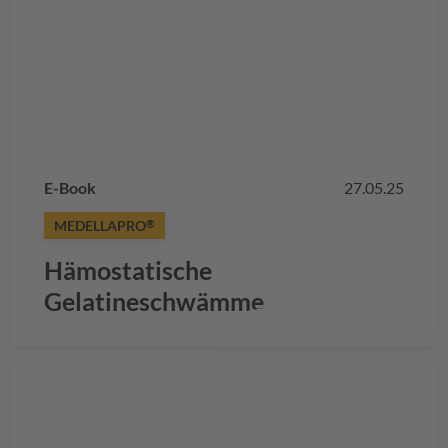
E-Book
27.05.25
MEDELLAPRO
®
Hämostatische
Gelatineschwämme