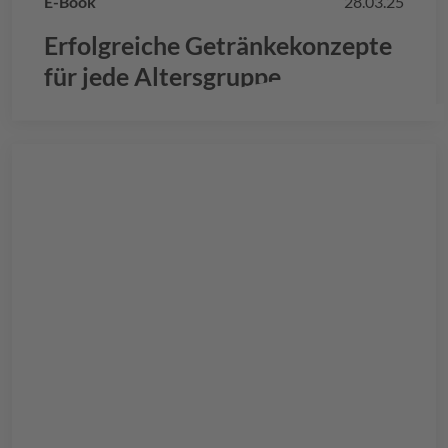
E-Book
28.03.25
Erfolgreiche Getränkekonzepte
für jede Altersgruppe