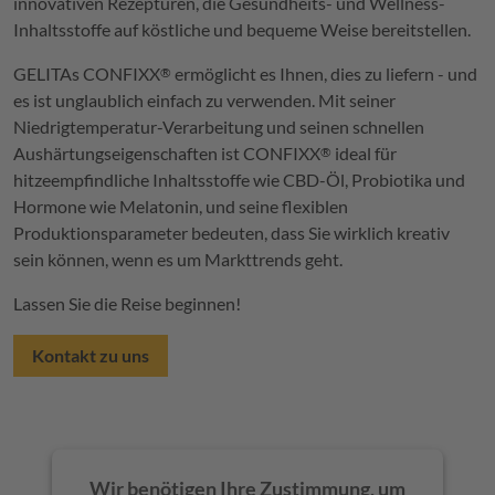
innovativen Rezepturen, die Gesundheits- und Wellness-
Inhaltsstoffe auf köstliche und bequeme Weise bereitstellen.
GELITA
s
CONFIXX
ermöglicht es Ihnen, dies zu liefern - und
®
es ist unglaublich einfach zu verwenden. Mit seiner
Niedrigtemperatur-Verarbeitung und seinen schnellen
Aushärtungseigenschaften ist
CONFIXX
ideal für
®
hitzeempfindliche Inhaltsstoffe wie CBD-Öl, Probiotika und
Hormone wie Melatonin, und seine flexiblen
Produktionsparameter bedeuten, dass Sie wirklich kreativ
sein können, wenn es um Markttrends geht.
Lassen Sie die Reise beginnen!
Kontakt zu uns
Wir benötigen Ihre Zustimmung, um