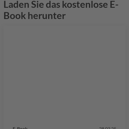
Laden Sie das kostenlose E-
Book herunter
E-Book
28.03.25