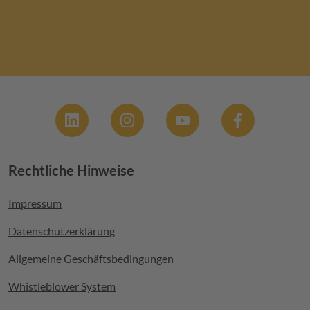
Social
Rechtliche Hinweise
Footer menu
Impressum
Datenschutzerklärung
Allgemeine Geschäftsbedingungen
Whistleblower System