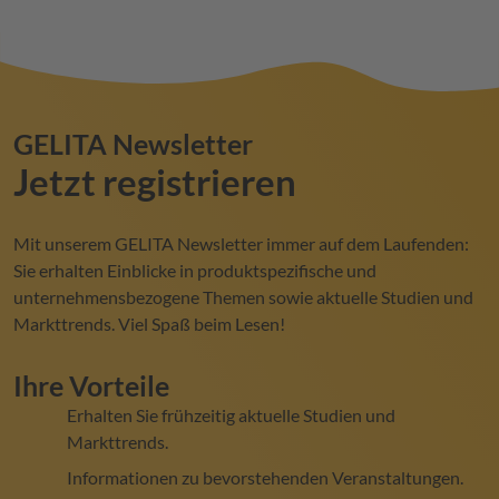
Produktion meistert, eine außergewöhnliche Textur
mit hoher Prozesseffizienz verbindet und die
Entwicklung innovativer Produkte in einem
dynamisch wachsenden Markt unterstützt.
GELITA
Newsletter
Jetzt registrieren
Mit unserem
GELITA
Newsletter immer auf dem Laufenden:
Sie erhalten Einblicke in produktspezifische und
unternehmensbezogene Themen sowie aktuelle Studien und
Markttrends. Viel Spaß beim Lesen!
Ihre Vorteile
Erhalten Sie frühzeitig aktuelle Studien und
Markttrends.
Informationen zu bevorstehenden Veranstaltungen.