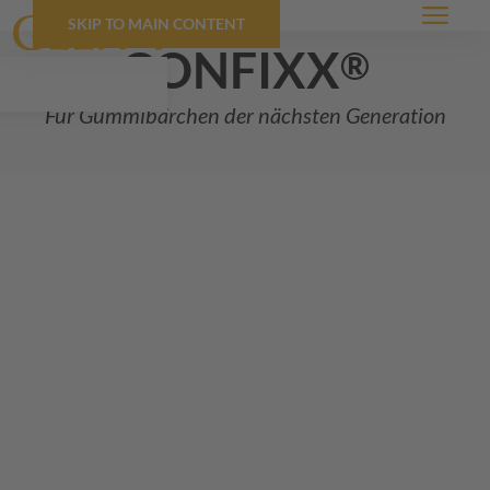
SKIP TO MAIN CONTENT
Menü
CONFIXX
®
Für Gummibärchen der nächsten Generation