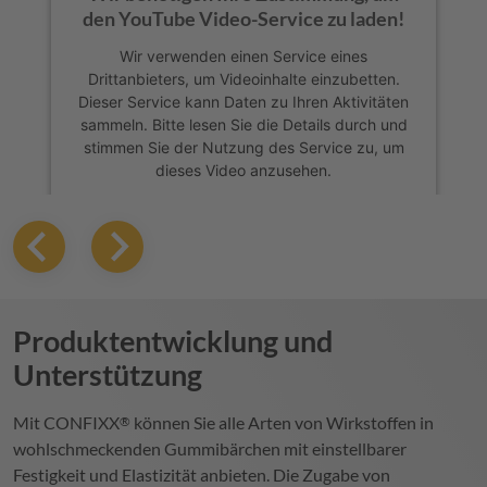
den YouTube Video-Service zu laden!
Wir verwenden einen Service eines
Drittanbieters, um Videoinhalte einzubetten.
Dieser Service kann Daten zu Ihren Aktivitäten
sammeln. Bitte lesen Sie die Details durch und
stimmen Sie der Nutzung des Service zu, um
dieses Video anzusehen.
Mehr Informationen
Akzeptieren
powered by
Usercentrics Consent
Produktentwicklung und
Management Platform
Unterstützung
Mit
CONFIXX
können Sie alle Arten von Wirkstoffen in
®
wohlschmeckenden Gummibärchen mit einstellbarer
Festigkeit und Elastizität anbieten. Die Zugabe von