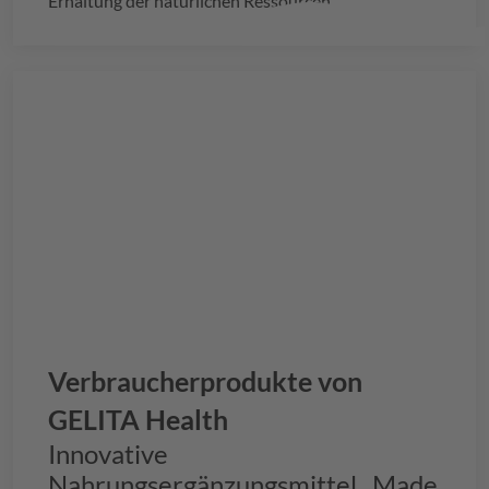
Erhaltung der natürlichen Ressourcen.
Verbraucherprodukte von
GELITA
Health
Innovative
Nahrungsergänzungsmittel „Made