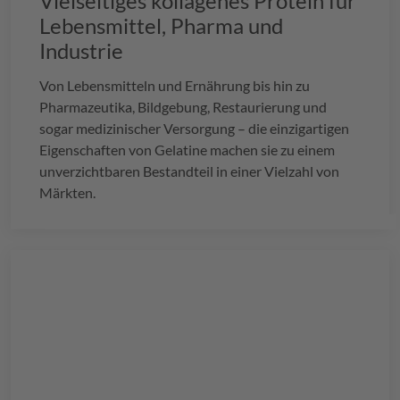
Vielseitiges kollagenes Protein für
Lebensmittel, Pharma und
Industrie
Von Lebensmitteln und Ernährung bis hin zu
Pharmazeutika, Bildgebung, Restaurierung und
sogar medizinischer Versorgung – die einzigartigen
Eigenschaften von Gelatine machen sie zu einem
unverzichtbaren Bestandteil in einer Vielzahl von
Märkten.