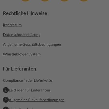
Rechtliche Hinweise
Footer menu
Impressum
Datenschutzerklärung
Allgemeine Geschäftsbedingungen
Whistleblower System
Für Lieferanten
Compliance in der Lieferkette
Leitfaden für Lieferanten
Allgemeine Einkaufsbedingungen