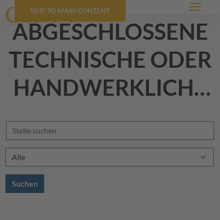
SKIP TO MAIN CONTENT
Menü
abgeschlossene
technische oder
handwerkliche
ausbildung
Suchen
Standort