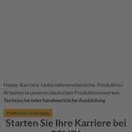
Breadcrumb
Home
Karriere
Unternehmensbereiche
Produktion
Arbeiten in unseren deutschen Produktionswerken
Technische oder handwerkliche Ausbildung
Production in Germany
Starten Sie Ihre Karriere bei