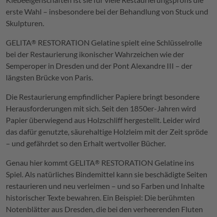
erste Wahl – insbesondere bei der Behandlung von Stuck und
Skulpturen.
GELITA
RESTORATION Gelatine spielt eine Schlüsselrolle
®
bei der Restaurierung ikonischer Wahrzeichen wie der
Semperoper in Dresden und der Pont Alexandre III – der
längsten Brücke von Paris.
Die Restaurierung empfindlicher Papiere bringt besondere
Herausforderungen mit sich. Seit den 1850er-Jahren wird
Papier überwiegend aus Holzschliff hergestellt. Leider wird
das dafür genutzte, säurehaltige Holzleim mit der Zeit spröde
– und gefährdet so den Erhalt wertvoller Bücher.
Genau hier kommt GELITA
RESTORATION Gelatine ins
®
Spiel. Als natürliches Bindemittel kann sie beschädigte Seiten
restaurieren und neu verleimen – und so Farben und Inhalte
historischer Texte bewahren. Ein Beispiel: Die berühmten
Notenblätter aus Dresden, die bei den verheerenden Fluten