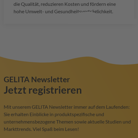
die Qualität, reduzieren Kosten und fördern eine
hohe Umwelt- und Gesundheitsverträglichkeit.
GELITA
Newsletter
Jetzt registrieren
Mit unserem
GELITA
Newsletter immer auf dem Laufenden:
Sie erhalten Einblicke in produktspezifische und
unternehmensbezogene Themen sowie aktuelle Studien und
Markttrends. Viel Spaß beim Lesen!