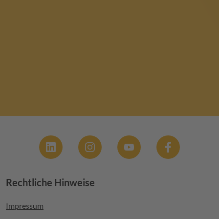
Social
Rechtliche Hinweise
Footer menu
Impressum