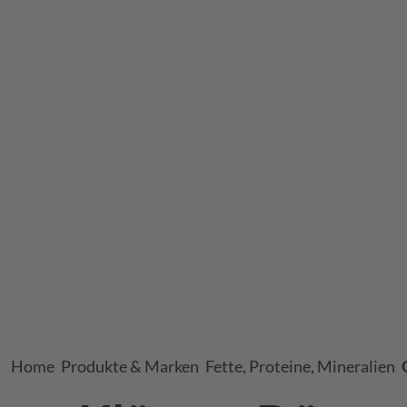
Breadcrumb
Home
Produkte & Marken
Fette, Proteine, Mineralien