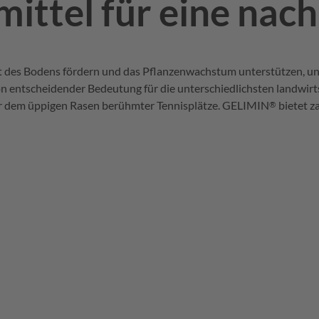
ittel für eine nach
it des Bodens fördern und das Pflanzenwachstum unterstützen, und
n entscheidender Bedeutung für die unterschiedlichsten landwirt
gar dem üppigen Rasen berühmter Tennisplätze.
GELIMIN
bietet z
®