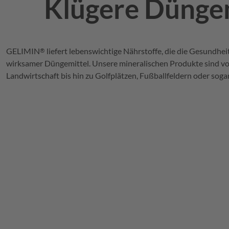
Klügere Düngem
GELIMIN
liefert lebenswichtige Nährstoffe, die die Gesundhe
®
wirksamer Düngemittel. Unsere mineralischen Produkte sind vo
Landwirtschaft bis hin zu Golfplätzen, Fußballfeldern oder so