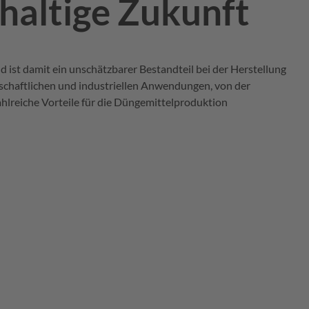
haltige Zukunft
 ist damit ein unschätzbarer Bestandteil bei der Herstellung
schaftlichen und industriellen Anwendungen, von der
ahlreiche Vorteile für die Düngemittelproduktion