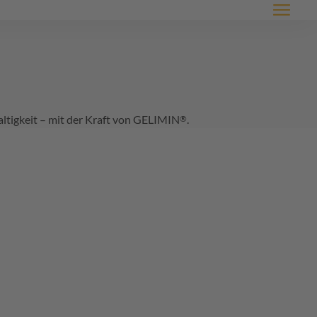
Menü
tigkeit – mit der Kraft von
GELIMIN
.
®