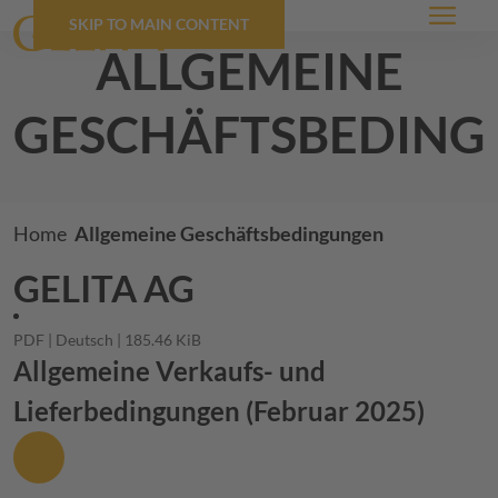
SKIP TO MAIN CONTENT
Menü
allgemeine
geschäftsbedin
Breadcrumb
Home
Allgemeine Geschäftsbedingungen
GELITA
AG
PDF
Deutsch
185.46 KiB
Allgemeine Verkaufs- und
Lieferbedingungen (Februar 2025)