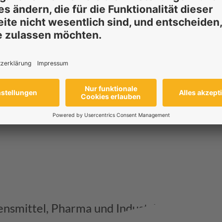
bensmittel, Pharma und Industrie