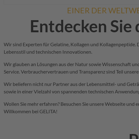
EINER DER WELTW
Entdecken Sie 
Wir sind Experten für Gelatine, Kollagen und Kollagenpeptide. D
Lebensstil
und
technischen
Innovationen.
Wir glauben an Lösungen aus der Natur
sowie
Wissenschaft un
Service. Verbrauchervertrauen und Transparenz sind Teil unse
Wir beliefern nicht nur Partner aus der Lebensmittel- und Get
sowie in einer Vielzahl von spannenden technischen
Anwendung
Wollen Sie mehr erfahren? Besuchen Sie unsere
Webseite
und en
Willkommen bei
GELITA
!