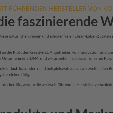
EIT FÜHRENDEN HERSTELLER VON K
die faszinierende 
iese natürlichen, reinen und allergenfreien Clean-Label-Zutaten s
d
an
die Kraft der Kreativität. Angetrieben von Innovation sind u
rer Unternehmens-DNA, und wir arbeiten hart daran, unseren
Purp
ränkeindustrie, sondern sind beispielsweise auch weltweit in den
sbereichen
tätig.
tdecken Sie, warum die weltweit führenden Hersteller verschied