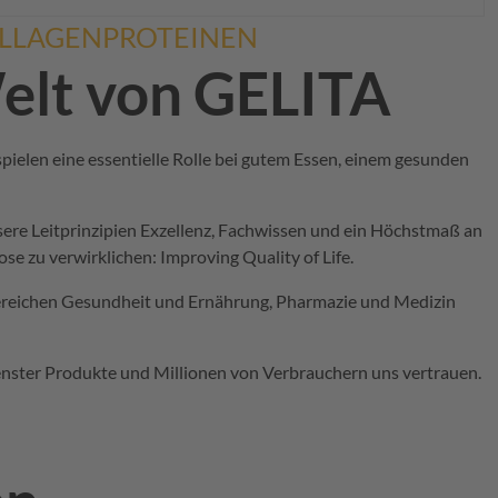
OLLAGENPROTEINEN
Welt von
GELITA
pielen eine essentielle
Rolle bei
gutem Essen,
einem gesunden
nsere Leitprinzipien Exzellenz, Fachwissen und ein Höchstmaß an
ose
zu verwirklichen:
Improving Quality of Life.
 Bereichen Gesundheit und Ernährung, Pharmazie und Medizin
enster Produkte und Millionen von Verbrauchern uns vertrauen.