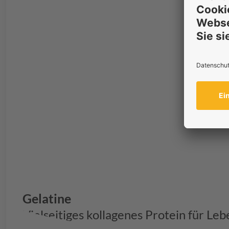
Gelatine
Vielseitiges kollagenes Protein für Le