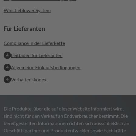
Whistleblower System
Für Lieferanten
Compliance in der Lieferkette
Leitfaden für Lieferanten
Allgemeine Einkaufsbedingungen
Verhaltenskodex
Die Produkte, über die auf dieser Website informiert wird,
sind nicht für den Verkauf an Endverbraucher bestimmt. Die
bereitgestellten Informationen richten sich ausschließlich an
Geschäftspartner und Produktentwickler sowie Fachkräfte