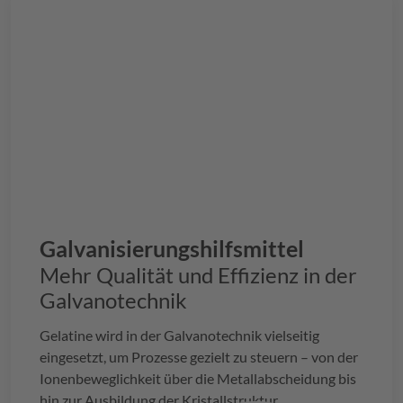
Galvanisierungshilfsmittel
Mehr Qualität und Effizienz in der
Galvanotechnik
Gelatine wird in der Galvanotechnik vielseitig
eingesetzt, um Prozesse gezielt zu steuern – von der
Ionenbeweglichkeit über die Metallabscheidung bis
hin zur Ausbildung der Kristallstruktur.