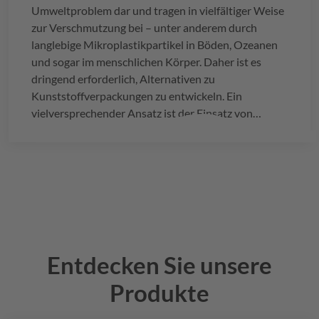
Umweltproblem dar und tragen in vielfältiger Weise
zur Verschmutzung bei – unter anderem durch
langlebige Mikroplastikpartikel in Böden, Ozeanen
und sogar im menschlichen Körper. Daher ist es
dringend erforderlich, Alternativen zu
Kunststoffverpackungen zu entwickeln. Ein
vielversprechender Ansatz ist der Einsatz von
papierbasierten Verpackungsmaterialien.
Entdecken Sie unsere
Produkte