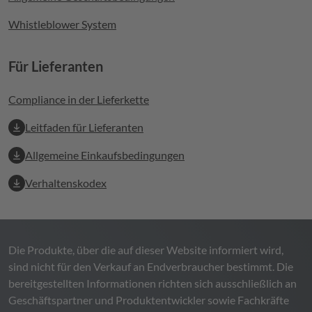
Whistleblower System
Für Lieferanten
Compliance in der Lieferkette
Leitfaden für Lieferanten
Allgemeine Einkaufsbedingungen
Verhaltenskodex
Die Produkte, über die auf dieser Website informiert wird,
sind nicht für den Verkauf an Endverbraucher bestimmt. Die
bereitgestellten Informationen richten sich ausschließlich an
Geschäftspartner und Produktentwickler sowie Fachkräfte