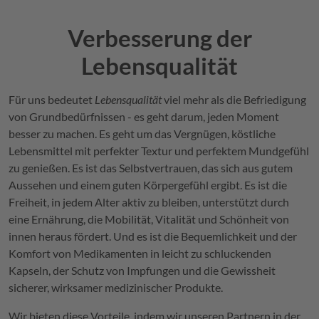
Verbesserung der
Lebensqualität
Für uns bedeutet
Lebensqualität
viel mehr als die Befriedigung
von Grundbedürfnissen - es geht darum, jeden Moment
besser zu machen. Es geht um das Vergnügen, köstliche
Lebensmittel mit perfekter Textur und perfektem Mundgefühl
zu genießen. Es ist das Selbstvertrauen, das sich aus gutem
Aussehen und einem guten Körpergefühl ergibt. Es ist die
Freiheit, in jedem Alter aktiv zu bleiben, unterstützt durch
eine Ernährung, die Mobilität, Vitalität und Schönheit von
innen heraus fördert. Und es ist die Bequemlichkeit und der
Komfort von Medikamenten in leicht zu schluckenden
Kapseln, der Schutz von Impfungen und die Gewissheit
sicherer, wirksamer medizinischer Produkte.
Wir bieten diese Vorteile, indem wir unseren Partnern in der