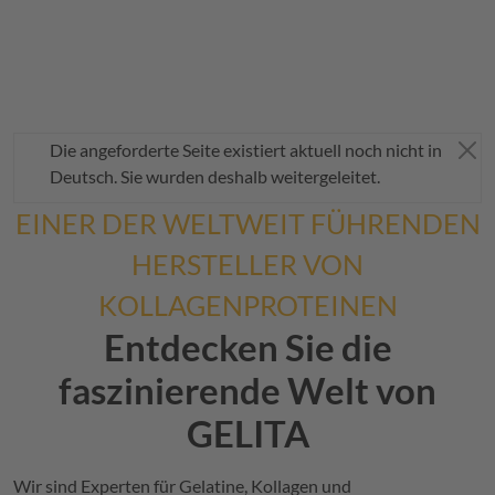
Warnmeldung
Die angeforderte Seite existiert aktuell noch nicht in
Mel
Deutsch. Sie wurden deshalb weitergeleitet.
EINER DER WELTWEIT FÜHRENDEN
HERSTELLER VON
KOLLAGENPROTEINEN
Entdecken Sie die
faszinierende Welt von
GELITA
Wir sind Experten für Gelatine, Kollagen und