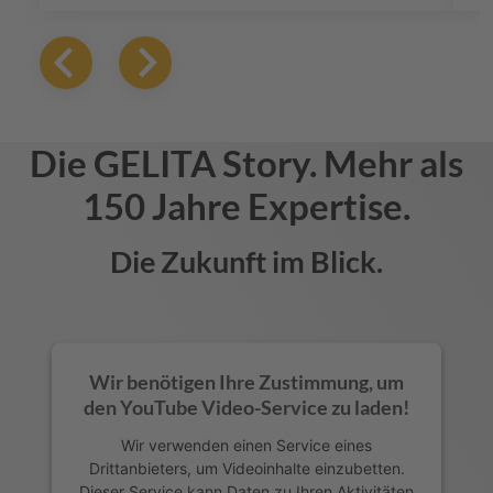
und Getränken bieten wir erstklassige
Gelatinelösungen, die Geschmack und Textur
verbessern und sicherstellen, dass sich jedes
Produkt in einem überfüllten Markt abhebt.
Die
GELITA
Story. Mehr als
150 Jahre Expertise.
Die Zukunft im Blick.
Wir benötigen Ihre Zustimmung, um
den YouTube Video-Service zu laden!
Wir verwenden einen Service eines
Drittanbieters, um Videoinhalte einzubetten.
Dieser Service kann Daten zu Ihren Aktivitäten