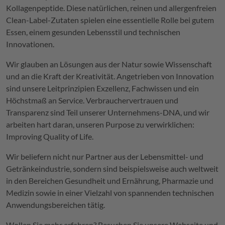
Kollagenpeptide. Diese natürlichen, reinen und allergenfreien
Clean-Label-Zutaten spielen eine essentielle
Rolle bei
gutem
Essen,
einem gesunden Lebensstil
und
technischen
Innovationen.
Wir glauben an Lösungen aus der Natur
sowie
Wissenschaft
und
an
die Kraft der Kreativität. Angetrieben von Innovation
sind unsere Leitprinzipien Exzellenz, Fachwissen und ein
Höchstmaß an Service. Verbrauchervertrauen und
Transparenz sind Teil unserer Unternehmens-DNA, und wir
arbeiten hart daran, unseren
Purpose
zu verwirklichen:
Improving Quality of Life.
Wir beliefern nicht nur Partner aus der Lebensmittel- und
Getränkeindustrie, sondern sind beispielsweise auch weltweit
in den Bereichen Gesundheit und Ernährung, Pharmazie und
Medizin sowie in einer Vielzahl von spannenden technischen
Anwendungsbereichen
tätig.
Wollen Sie mehr erfahren? Besuchen Sie unsere
Webseite
und