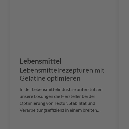
Lebensmittel
Lebensmittelrezepturen mit
Gelatine optimieren
In der Lebensmittelindustrie unterstützen
unsere Lösungen die Hersteller bei der
Optimierung von Textur, Stabilität und
Verarbeitungseffizienz in einem breiten
Spektrum von Anwendungen. Von Süßwaren
und Molkereiprodukten bis hin zu Fleisch