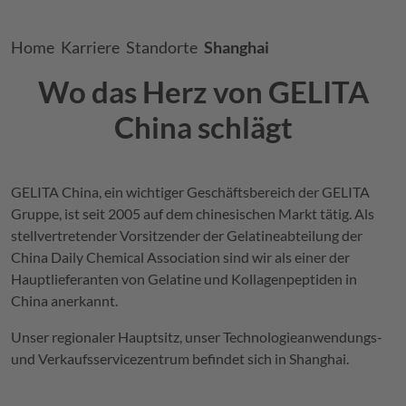
Breadcrumb
Home
Karriere
Standorte
Shanghai
Wo das Herz von
GELITA
China schlägt
GELITA
China, ein wichtiger Geschäftsbereich der
GELITA
Gruppe, ist seit 2005 auf dem chinesischen Markt tätig. Als
stellvertretender Vorsitzender der Gelatineabteilung der
China Daily Chemical Association sind wir als einer der
Hauptlieferanten von Gelatine und Kollagenpeptiden in
China anerkannt.
Unser regionaler Hauptsitz, unser Technologieanwendungs-
und Verkaufsservicezentrum befindet sich in Shanghai.