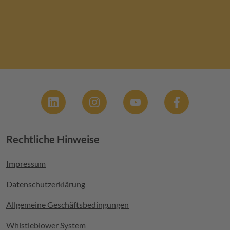
Social
Rechtliche Hinweise
Footer menu
Impressum
Datenschutzerklärung
Allgemeine Geschäftsbedingungen
Whistleblower System