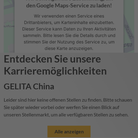
den Google Maps-Service zu laden!
Wir verwenden einen Service eines
Drittanbieters, um Karteninhalte einzubetten.
Dieser Service kann Daten zu Ihren Aktivitäten
sammeln. Bitte lesen Sie die Details durch und
stimmen Sie der Nutzung des Service zu, um
diese Karte anzuzeigen.
Entdecken Sie unsere
Mehr Informationen
Karrieremöglichkeiten
Akzeptieren
GELITA
China
powered by
Usercentrics Consent
Management Platform
Leider sind hier keine offenen Stellen zu finden. Bitte schauen
Sie später wieder vorbei oder werfen Sie einen Blick auf
unseren Stellenmarkt, um alle verfügbaren Stellen zu sehen.
Alle anzeigen