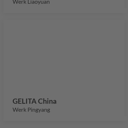
Werk Liaoyuan
GELITA
China
Werk Pingyang