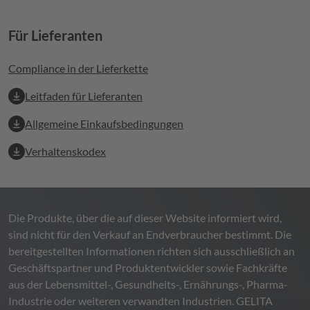
Für Lieferanten
Compliance in der Lieferkette
Leitfaden für Lieferanten
Allgemeine Einkaufsbedingungen
Verhaltenskodex
Die Produkte, über die auf dieser Website informiert wird,
sind nicht für den Verkauf an Endverbraucher bestimmt. Die
bereitgestellten Informationen richten sich ausschließlich an
Geschäftspartner und Produktentwickler sowie Fachkräfte
aus der Lebensmittel-, Gesundheits-, Ernährungs-, Pharma-
Industrie oder weiteren verwandten Industrien.
GELITA