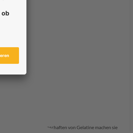
 die einzigartigen Eigenschaften von Gelatine machen sie