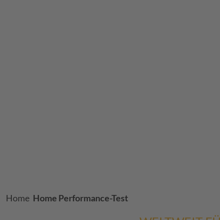
Breadcrumb
Home
Home Performance-Test