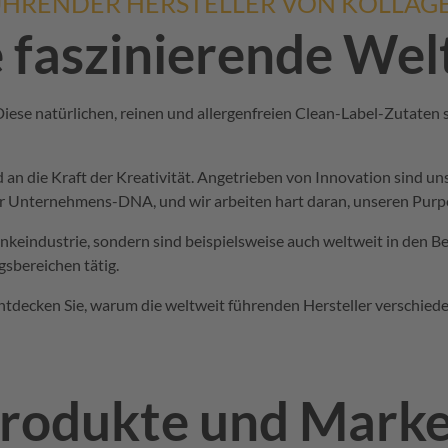
ÜHRENDER HERSTELLER VON KOLLAG
 faszinierende Wel
iese natürlichen, reinen und allergenfreien Clean-Label-Zutaten s
d
an
die Kraft der Kreativität. Angetrieben von Innovation sind u
rer Unternehmens-DNA, und wir arbeiten hart daran, unseren
Purp
ränkeindustrie, sondern sind beispielsweise auch weltweit in den
sbereichen
tätig.
tdecken Sie, warum die weltweit führenden Hersteller verschied
rodukte und Mark