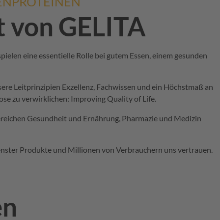
ENPROTEINEN
t von
GELITA
pielen eine essentielle
Rolle bei
gutem Essen,
einem gesunden
nsere Leitprinzipien Exzellenz, Fachwissen und ein Höchstmaß an
ose
zu verwirklichen:
Improving Quality of Life.
 Bereichen Gesundheit und Ernährung, Pharmazie und Medizin
enster Produkte und Millionen von Verbrauchern uns vertrauen.
en