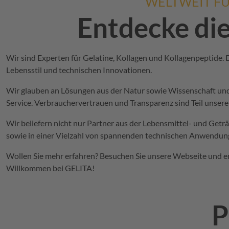
WELTWEIT F
Entdecke die
Wir sind Experten für Gelatine, Kollagen und Kollagenpeptide. D
Lebensstil
und
technischen
Innovationen.
Wir glauben an Lösungen aus der Natur
sowie
Wissenschaft un
Service. Verbrauchervertrauen und Transparenz sind Teil unse
Wir beliefern nicht nur Partner aus der Lebensmittel- und Get
sowie in einer Vielzahl von spannenden technischen
Anwendung
Wollen Sie mehr erfahren? Besuchen Sie unsere
Webseite
und en
Willkommen bei
GELITA
!
P