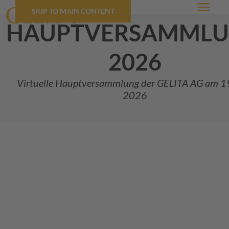
SKIP TO MAIN CONTENT
Menü
hauptversamml
2026
Virtuelle Hauptversammlung der
GELITA
AG am 19
2026